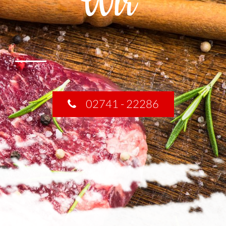
Wir
02741 - 22286