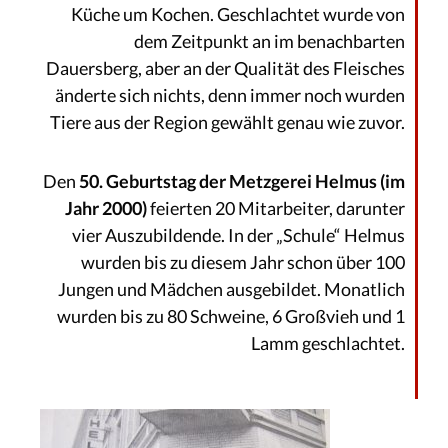
Küche um Kochen. Geschlachtet wurde von
dem Zeitpunkt an im benachbarten
Dauersberg, aber an der Qualität des Fleisches
änderte sich nichts, denn immer noch wurden
Tiere aus der Region gewählt genau wie zuvor.
Den
50. Geburtstag der Metzgerei Helmus (im
Jahr 2000)
feierten 20 Mitarbeiter, darunter
vier Auszubildende. In der „Schule“ Helmus
wurden bis zu diesem Jahr schon über 100
Jungen und Mädchen ausgebildet. Monatlich
wurden bis zu 80 Schweine, 6 Großvieh und 1
Lamm geschlachtet.