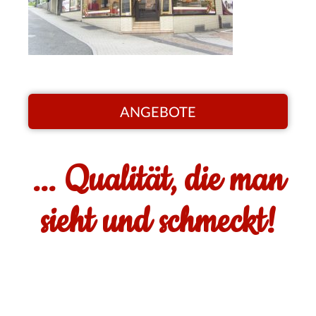
ANGEBOTE
... Qualität, die man
sieht und schmeckt!