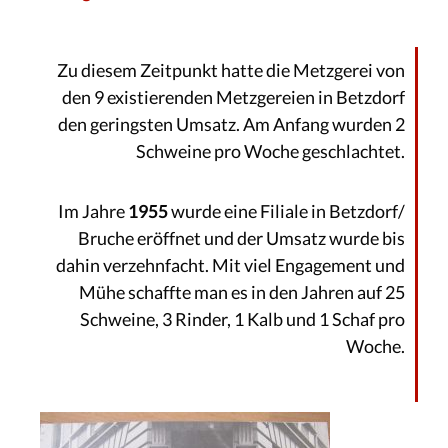
Zu diesem Zeitpunkt hatte die Metzgerei von
den 9 existierenden Metzgereien in Betzdorf
den geringsten Umsatz. Am Anfang wurden 2
Schweine pro Woche geschlachtet.
Im Jahre
1955
wurde eine Filiale in Betzdorf/
Bruche eröffnet und der Umsatz wurde bis
dahin verzehnfacht. Mit viel Engagement und
Mühe schaffte man es in den Jahren auf 25
Schweine, 3 Rinder, 1 Kalb und 1 Schaf pro
Woche.