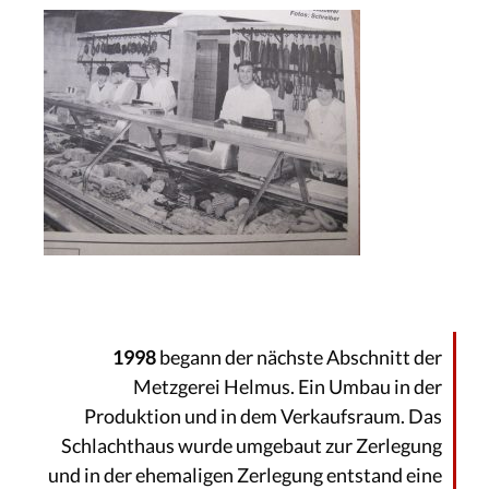
1998
begann der nächste Abschnitt der
Metzgerei Helmus. Ein Umbau in der
Produktion und in dem Verkaufsraum. Das
Schlachthaus wurde umgebaut zur Zerlegung
und in der ehemaligen Zerlegung entstand eine